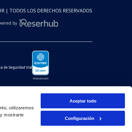
SUR | TODOS LOS DERECHOS RESERVADOS
ica de Seguridad Vial
Aceptar todo
to, utilizaremos 
y mostrarte 
ERÚ
Configuración