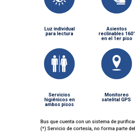
Luz individual
Asientos
para lectura
reclinables 160°
en el 1er piso
Servicios
Monitoreo
higiénicos en
satelital GPS
ambos pisos
Bus que cuenta con un sistema de purificad
(*)
Servicio de cortesía, no forma parte de