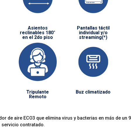
Asientos
Pantallas táctil
reclinables 180°
individual y/o
en el 2do piso
streaming(*)
Tripulante
Buz climatizado
Remoto
or de aire ECO3 que elimina virus y bacterias en más de un 9
l servicio contratado.