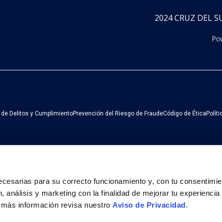
2024 CRUZ DEL 
 de Delitos y Cumplimiento
Prevención del Riesgo de Fraude
Código de Ética
Polít
ecesarias para su correcto funcionamiento y, con tu consentimien
 análisis y marketing con la finalidad de mejorar tu experiencia 
ORGULLOSOS LICENCIATARIOS DE LA MARCA P
 más información revisa nuestro 
Aviso de Privacidad
.