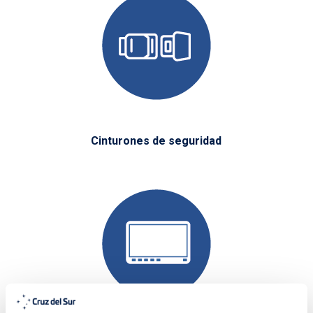
Cinturones de seguridad