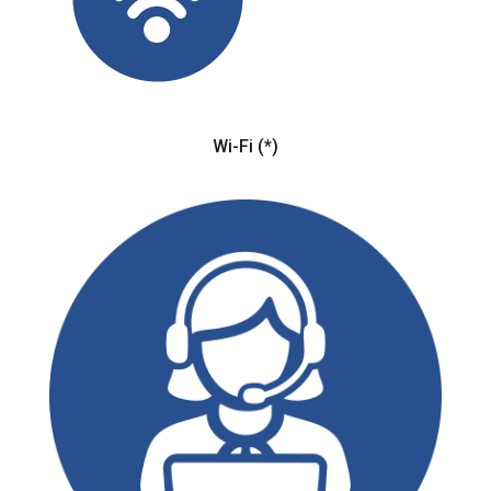
Wi-Fi (*)