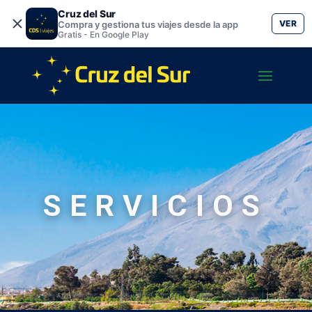
Cruz del Sur
VER
Compra y gestiona tus viajes desde la app
Gratis - En Google Play
SERVICIOS