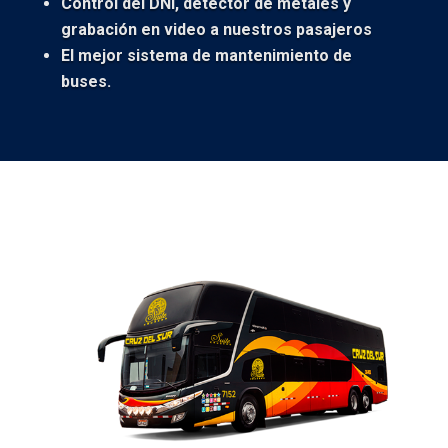
Control del DNI, detector de metales y
grabación en video a nuestros pasajeros
El mejor sistema de mantenimiento de
buses.