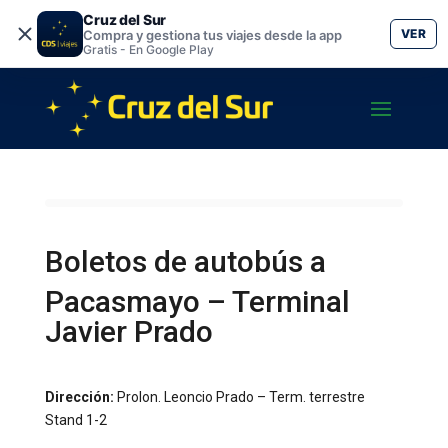
Cruz del Sur
VER
Compra y gestiona tus viajes desde la app
Gratis - En Google Play
Boletos de autobús a
Pacasmayo – Terminal
Javier Prado
Dirección:
Prolon. Leoncio Prado – Term. terrestre
Stand 1-2