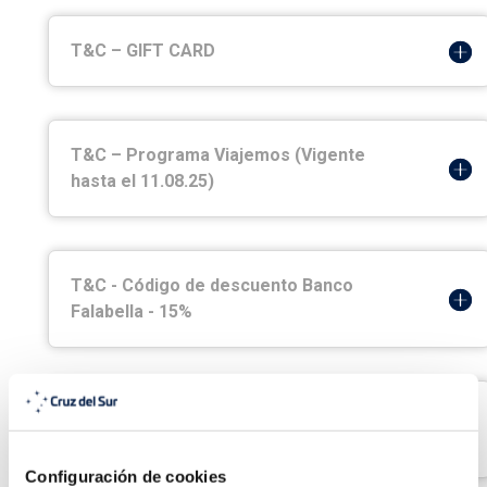
T&C – GIFT CARD
T&C – Programa Viajemos (Vigente
hasta el 11.08.25)
T&C - Código de descuento Banco
Falabella - 15%
T&C - Campaña Descuento para clientes
Claro Club
Configuración de cookies