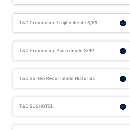
T&C Promoción: Trujillo desde S/59
T&C Promoción: Piura desde S/99
T&C Sorteo Recorriendo Historias
T&C BUSHOTEL