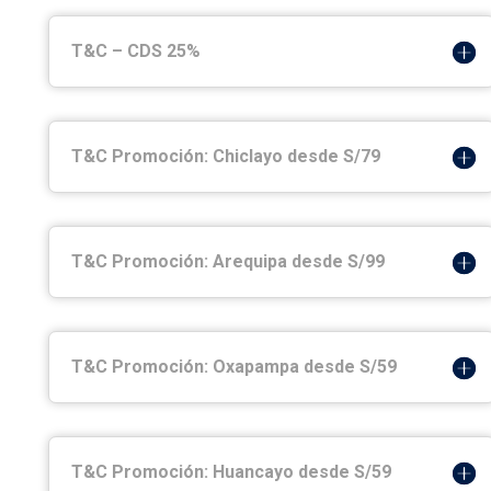
T&C – CDS 25%
T&C Promoción: Chiclayo desde S/79
T&C Promoción: Arequipa desde S/99
T&C Promoción: Oxapampa desde S/59
T&C Promoción: Huancayo desde S/59