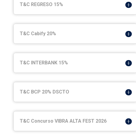
T&C REGRESO 15%
T&C Cabify 20%
T&C INTERBANK 15%
T&C BCP 20% DSCTO
T&C Concurso VIBRA ALTA FEST 2026