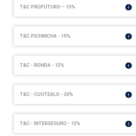
T&C PROFUTURO – 15%
T&C PICHINCHA - 15%
T&C - BONDA - 15%
T&C - CUOTEALO - 20%
T&C - INTERSEGURO - 15%