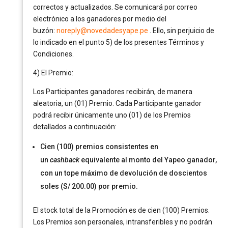
correctos y actualizados. Se comunicará por correo
electrónico a los ganadores por medio del
buzón:
noreply@novedadesyape.pe
. Ello, sin perjuicio de
lo indicado en el punto 5) de los presentes Términos y
Condiciones.
4) El Premio:
Los Participantes ganadores recibirán, de manera
aleatoria, un (01) Premio. Cada Participante ganador
podrá recibir únicamente uno (01) de los Premios
detallados a continuación:
Cien (100) premios consistentes en
un
cashback
equivalente al monto del Yapeo ganador,
con un tope máximo de devolución de doscientos
soles (S/ 200.00) por premio.
El stock total de la Promoción es de cien (100) Premios.
Los Premios son personales, intransferibles y no podrán