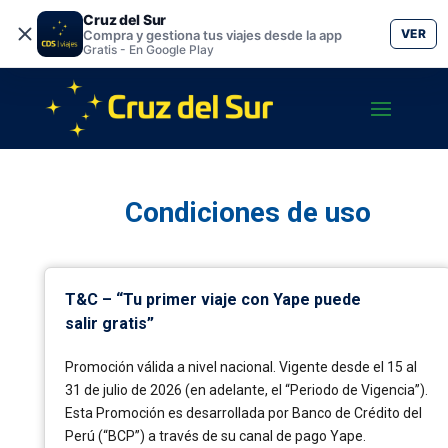
Cruz del Sur
VER
Compra y gestiona tus viajes desde la app
Gratis - En Google Play
Condiciones de uso
T&C – “Tu primer viaje con Yape puede
salir gratis”
Promoción válida a nivel nacional. Vigente desde el 15 al
31 de julio de 2026 (en adelante, el “Periodo de Vigencia”).
Esta Promoción es desarrollada por Banco de Crédito del
Perú (“BCP”) a través de su canal de pago Yape.