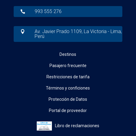
993 555 276

Av. Javier Prado 1109, La Victoria - Lima,

Perú
Destinos
Pasajero frecuente
Restricciones de tarifa
Términos y conficiones
Protección de Datos
Portal de proveedor
Libro de reclamaciones