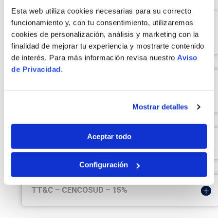
Esta web utiliza cookies necesarias para su correcto 
funcionamiento y, con tu consentimiento, utilizaremos 
T&C – CODIGO DE DESCUENTO
cookies de personalización, análisis y marketing con la 
“ENCUESTA DE SATISFACCION”
finalidad de mejorar tu experiencia y mostrarte contenido 
de interés. Para más información revisa nuestro 
Aviso 
de Privacidad
.
T&C - Código de descuento OH VIAJERO
– 15%
Mostrar detalles
Aceptar todo
T&C - Código de descuento RIPLEY – 15%
Configuración
TT&C – CENCOSUD – 15%