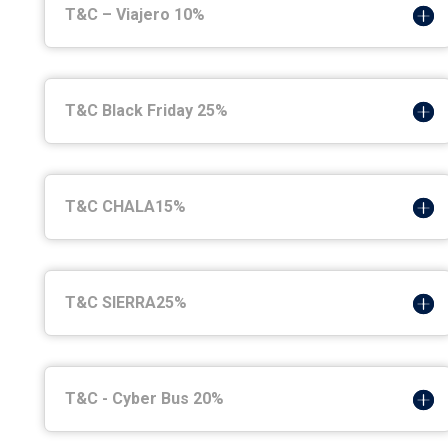
T&C – Viajero 10%
T&C Black Friday 25%
T&C CHALA15%
T&C SIERRA25%
T&C - Cyber Bus 20%