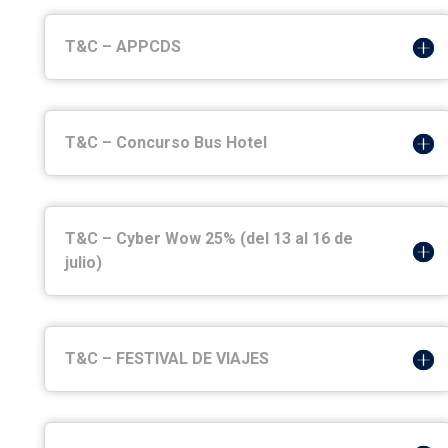
T&C – APPCDS
T&C – Concurso Bus Hotel
T&C – Cyber Wow 25% (del 13 al 16 de
julio)
T&C – FESTIVAL DE VIAJES