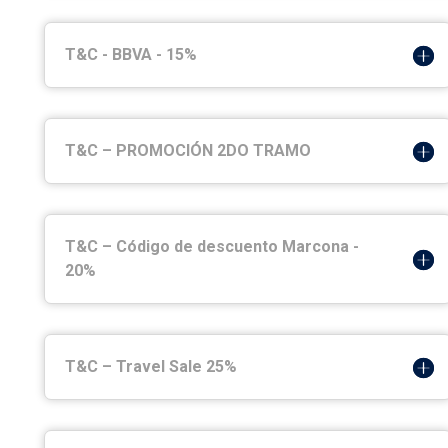
T&C - BBVA - 15%
T&C – PROMOCIÓN 2DO TRAMO
T&C – Código de descuento Marcona -
20%
T&C – Travel Sale 25%